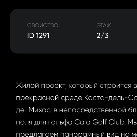
СВОЙСТВО
ЭТАЖ
ID 1291
2/3
Жилой проект, который строится в
прекрасной среде Коста-дель-Со
де-Михас, в непосредственной бл
поля для гольфа Cala Golf Club. М
предлагаем панорамный вид на м