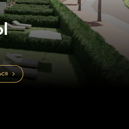
ы
ЬСЯ
ЬСЯ