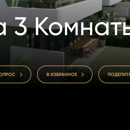
а 3 Комнат
ВОПРОС
В ИЗБРАННОЕ
ПОДЕЛИТ
ВОПРОС
В ИЗБРАННОЕ
ПОДЕЛИТ