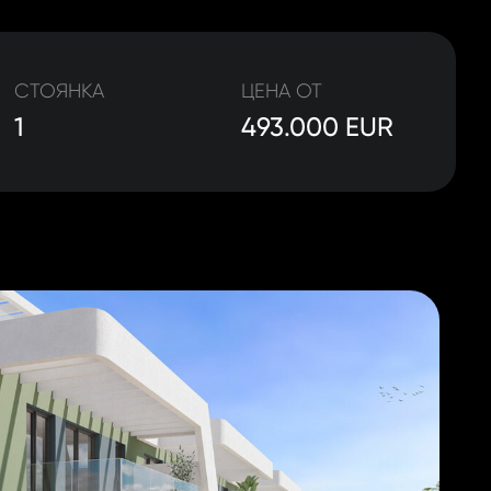
СТОЯНКА
ЦЕНА ОТ
1
493.000 EUR