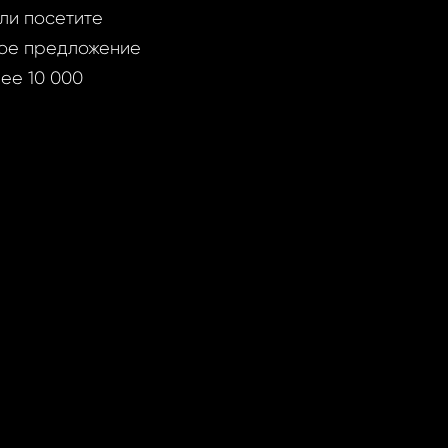
ли посетите
ное предложение
ее 10 000