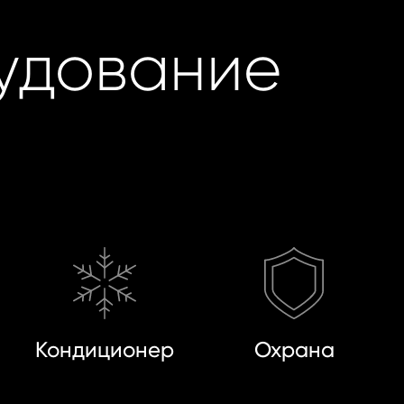
удование
Кондиционер
Охрана