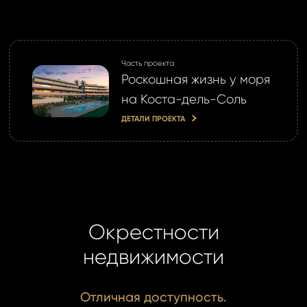
учётной записи
айте её сейчас
Часть проекта
Роскошная жизнь у моря
на Коста-дель-Соль
ДЕТАЛИ ПРОЕКТА
Окрестности
недвижимости
Отличная доступность.