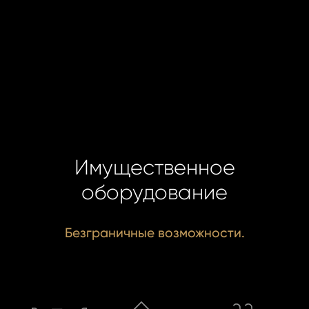
ОТПР
Имущественное
оборудование
Безграничные возможности.