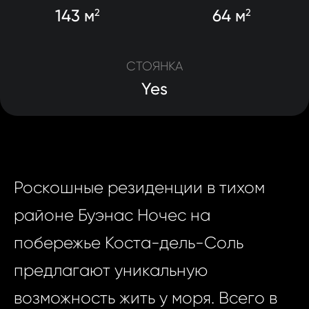
143 м
64 м
2
2
СТОЯНКА
Yes
Роскошные резиденции в тихом
районе Буэнас Ночес на
побережье Коста-дель-Соль
предлагают уникальную
возможность жить у моря. Всего в