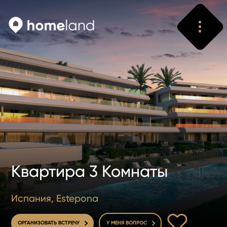
Искать
Vyhledat
Квартира 3 Комнаты
Испания, Estepona
В ИЗБРАННОЕ
ОРГАНИЗОВАТЬ ВСТРЕЧУ
У МЕНЯ ВОПРОС