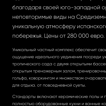
благодаря своей юго-западной о
неповторимые виды на Средиземн
уникальную атмосферу испанског
побережья. Цены от 280 000 евро.
Уникальный частный комплекс обеспечит св
ощущение идеального уединения посреди у
тропического сада с двумя открытыми бассе
открытым тренажерным залом, тренировочны
гольфа, коворкингом и множеством очароват
для отдыха. от повседневной суеты.
Стандарты включают керамические полы и п
полностью оборудованные кухни и ванные ко