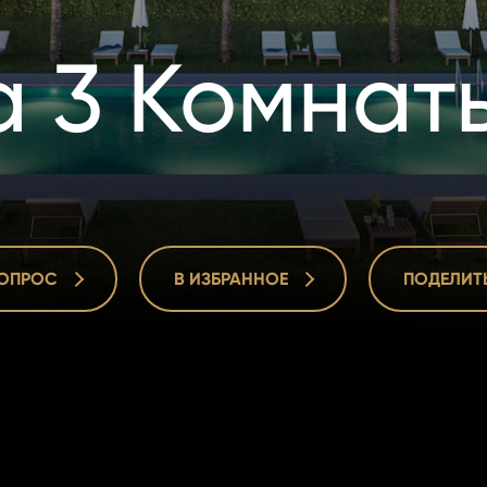
а 3 Комнат
ВОПРОС
В ИЗБРАННОЕ
ПОДЕЛИТ
ВОПРОС
В ИЗБРАННОЕ
ПОДЕЛИТ