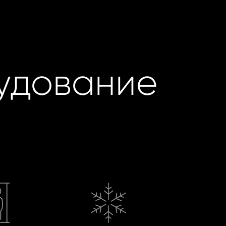
удование