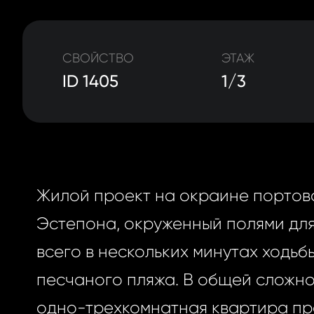
СВОЙСТВО
ЭТАЖ
ID 1405
1/3
Жилой проект на окраине портов
Эстепона, окруженный полями для
всего в нескольких минутах ходьб
песчаного пляжа. В общей сложно
одно-трехкомнатная квартира пр