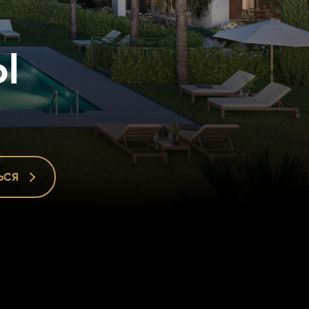
ы
ЬСЯ
ЬСЯ