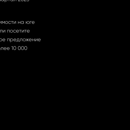
имости на юге
ли посетите
ное предложение
олее 10 000