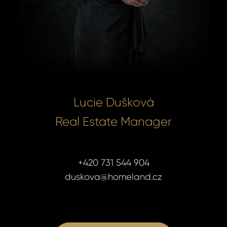
Lucie Dušková
Real Estate Manager
+420 731 544 904
duskova@homeland.cz