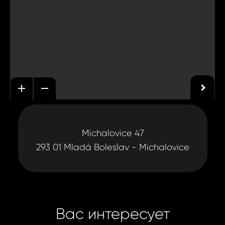
Michalovice 47
293 01 Mladá Boleslav - Michalovice
Вас интересует