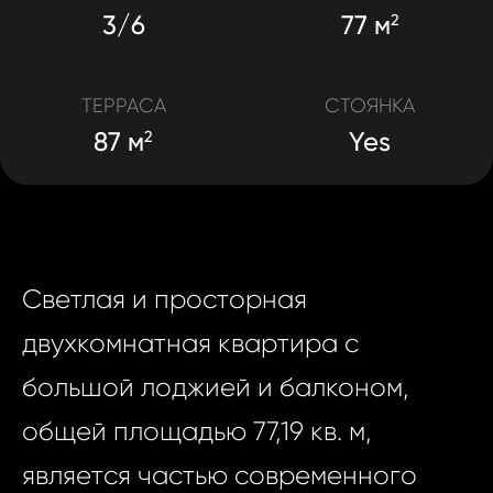
3/6
77 м
2
ТЕРРАСА
СТОЯНКА
87 м
Yes
2
Светлая и просторная
двухкомнатная квартира с
большой лоджией и балконом,
общей площадью 77,19 кв. м,
является частью современного