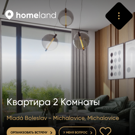
Искать
Vyhledat
Квартира 2 Комнаты
Mladá Boleslav - Michalovice, Michalovice
В ИЗБРАННОЕ
ОРГАНИЗОВАТЬ ВСТРЕЧУ
У МЕНЯ ВОПРОС