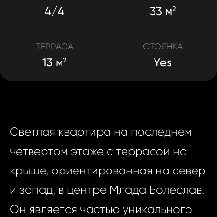
4/4
33 м
2
ТЕРРАСА
СТОЯНКА
13 м
Yes
2
Светлая квартира на последнем
четвертом этаже с террасой на
крыше, ориентированная на север
и запад, в центре Млада Болеслав.
Он является частью уникального