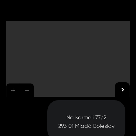
Na Karmeli 77/2
293 01 Mladá Boleslav