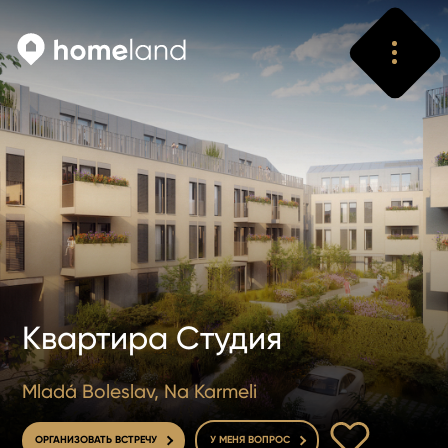
Искать
Vyhledat
Квартира Студия
Mladá Boleslav, Na Karmeli
В ИЗБРАННОЕ
ОРГАНИЗОВАТЬ ВСТРЕЧУ
У МЕНЯ ВОПРОС