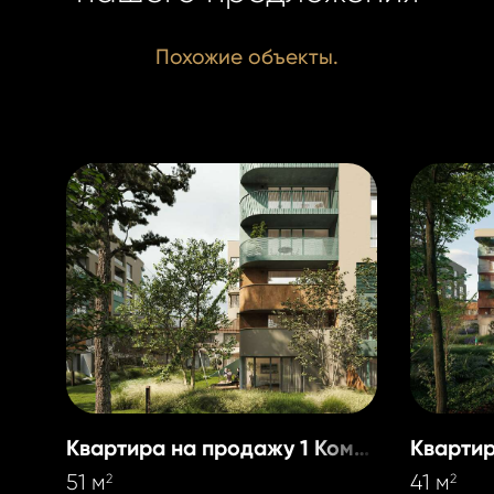
Похожие объекты.
Квартира на продажу 1 Комната
51 м
41 м
2
2