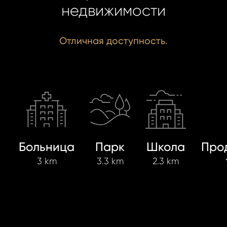
недвижимости
Отличная доступность.
Больница
Парк
Школа
Про
3 km
3.3 km
2.3 km