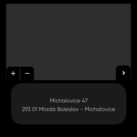
Michalovice 47
293 01 Mladá Boleslav - Michalovice