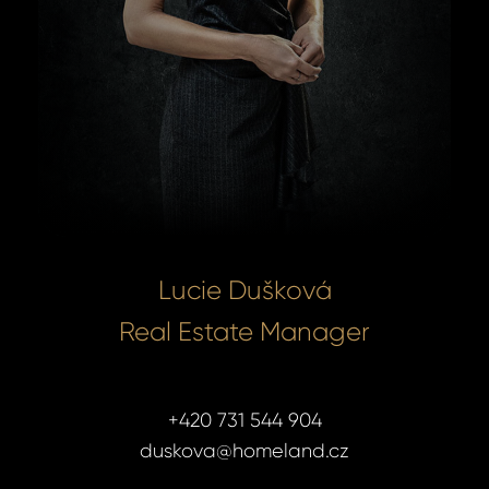
Lucie Dušková
Real Estate Manager
+420 731 544 904
duskova@homeland.cz