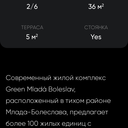
2/6
36 м
2
ТЕРРАСА
СТОЯНКА
5 м
Yes
2
Современный жилой комплекс
Green Mladá Boleslav,
расположенный в тихом районе
Млада-Болеслава, предлагает
более 100 жилых единиц с