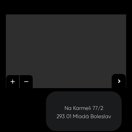
Na Karmeli 77/2
293 01 Mladá Boleslav