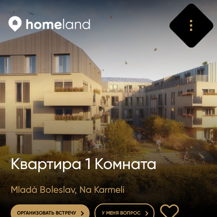
Искать
Vyhledat
Квартира 1 Комната
Mladá Boleslav, Na Karmeli
В ИЗБРАННОЕ
ОРГАНИЗОВАТЬ ВСТРЕЧУ
У МЕНЯ ВОПРОС