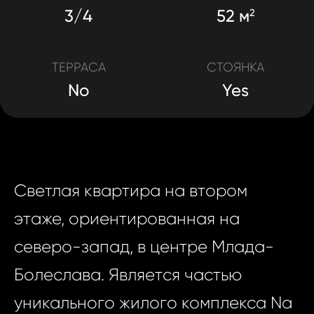
3/4
52 м
2
ТЕРРАСА
СТОЯНКА
No
Yes
Светлая квартира на втором
этаже, ориентированная на
северо-запад, в центре Млада-
Болеслава. Является частью
уникального жилого комплекса Na