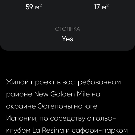
59 м
17 м
2
2
СТОЯНКА
Yes
Жилой проект в востребованном
районе New Golden Mile на
окраине Эстепоны на юге
Испании, по соседству с гольф-
клубом La Resina и сафари-парком