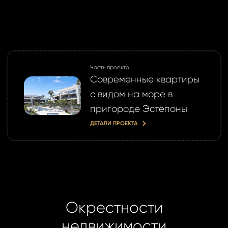
учётной записи
айте её сейчас
Часть проекта
Современные квартиры
с видом на море в
пригороде Эстепоны
ДЕТАЛИ ПРОЕКТА
Окрестности
недвижимости