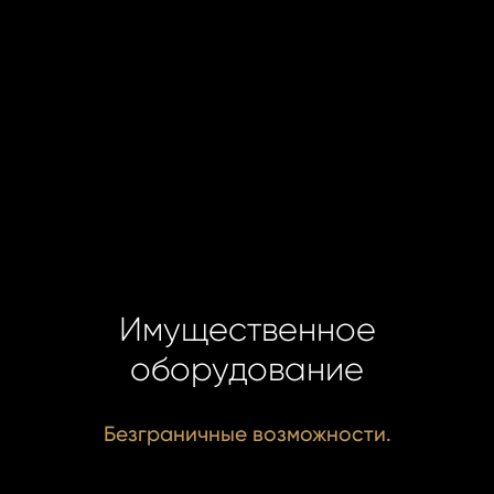
ОТПР
ОТПР
Имущественное
оборудование
Безграничные возможности.