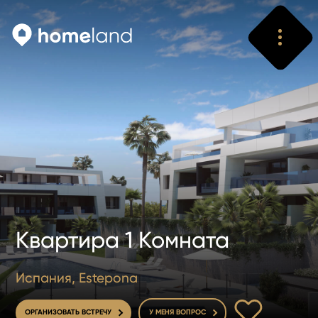
Искать
Vyhledat
Квартира 1 Комната
Испания, Estepona
В ИЗБРАННОЕ
ОРГАНИЗОВАТЬ ВСТРЕЧУ
У МЕНЯ ВОПРОС