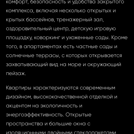
комфорт, безопасность и удобства закрытого
комплекса, включая несколько открытых и
крытых бассейнов, тренажерный зал,
оздоровительный центр, детскую игровую
площадку, коворкинг и ухоженные сады. Кроме
того, в апартаментах есть частные сады и
солнечные террасы, с которых открывается
захватывающий вид на море и окружающий
пейзаж.
Квартиры характеризуются современным
дизайном, высококачественной отделкой и
акцентом на экологичность и
энергоэффективность. Открытые
пространства и большие окна с
Запр
изоляционными двойными стеклопакетами
ID1812 - Кварт