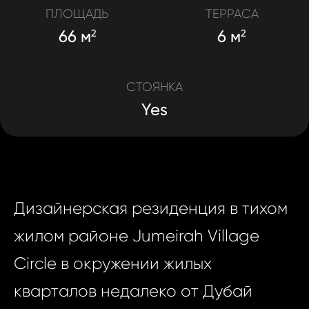
ПЛОЩАДЬ
ТЕРРАСА
66 м
6 м
2
2
СТОЯНКА
Yes
Дизайнерская резиденция в тихом
жилом районе Jumeirah Village
Circle в окружении жилых
кварталов недалеко от Дубай