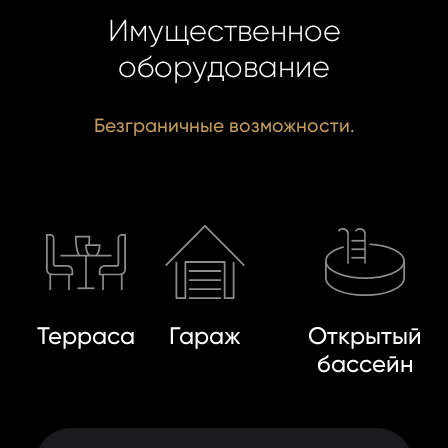
ОТПР
Имущественное
ОТПР
оборудование
Безграничные возможности.
Терраса
Гараж
Открытый
бассейн