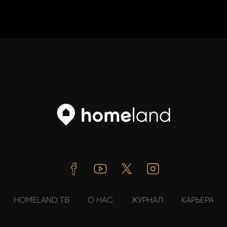
Facebook
Youtube
Twitter
Instagram
HOMELAND ТВ
О НАС
ЖУРНАЛ
КАРЬЕРА