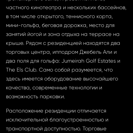
частного кинотеатра и нескольких бассейнов,
в том числе открытого, теннисного корта,
мини-гольфа, беговая дорожка, место для
занятий йогой и зона отдыха на террасе на
крыше. Рядом с резиденцией находятся два
торговых центра, ипподром Джебель Али и
два поля для гольфа: Jumeirah Golf Estates и
The Els Club. Само собой разумеется, что
здесь имеется оборудование высочайшего
качества, современные технологии и
возможность парковки.
Запр
Расположение резиденции отличается
ID1724 - Кварт
исключительной благоустроенностью и
недви
Объединенн
транспортной доступностью. Торговые