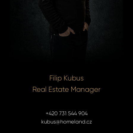
Filip Kubus
Real Estate Manager
+420 731 544 904
kubus@homeland.cz