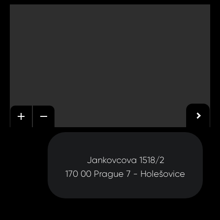
Jankovcova 1518/2
170 00 Prague 7 - Holešovice