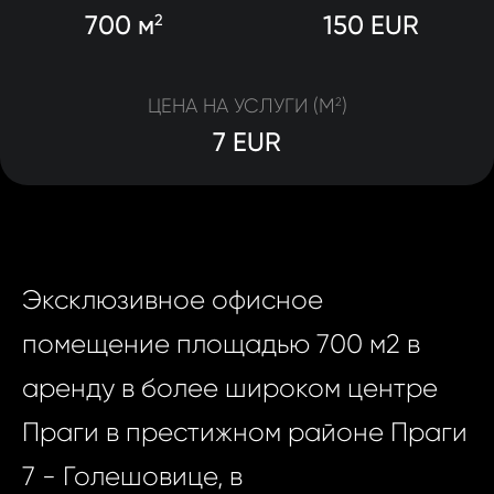
700 м
150 EUR
2
ЦЕНА НА УСЛУГИ (M
)
2
7 EUR
Эксклюзивное офисное
помещение площадью 700 м2 в
аренду в более широком центре
Праги в престижном районе Праги
7 - Голешовице, в