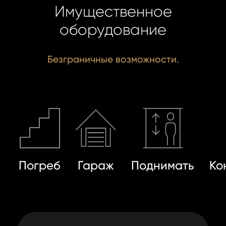
Имущественное
оборудование
Безграничные возможности.
Погреб
Гараж
Поднимать
Ко