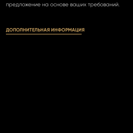
ОТПР
предложение на основе ваших требований.
ОТПР
ДОПОЛНИТЕЛЬНАЯ ИНФОРМАЦИЯ