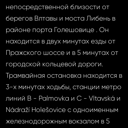
непосредственной близости от
берегов Влтавы и моста Либень в
районе порта Голешовице . Он
находится в двух минутах езды от
Пражского шоссе и в 5 минутах от
городской кольцевой дороги.
Трамвайная остановка находится в
3-х минутах ходьбы, станции метро
линий B - Palmovka и C - Vltavská и
Nádraží Holešovice с одноименным
железнодорожным вокзалом в 5