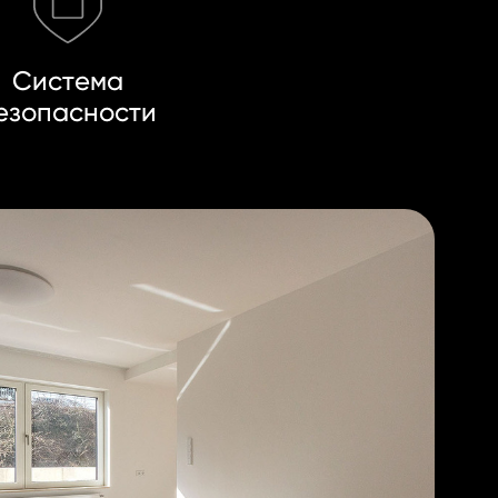
Система
езопасности