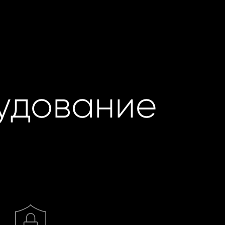
удование