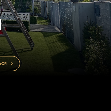
а
ЬСЯ
ЬСЯ