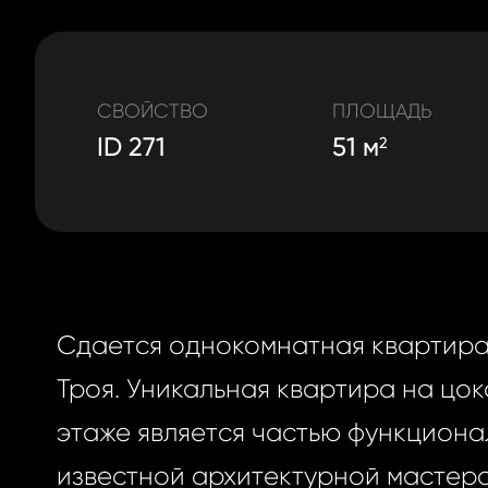
СВОЙСТВО
ПЛОЩАДЬ
ID 271
51 м
2
Сдается однокомнатная квартира 
Троя. Уникальная квартира на цо
этаже является частью функциона
известной архитектурной мастерс