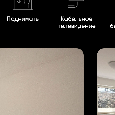
Поднимать
Кабельное
телевидение
б