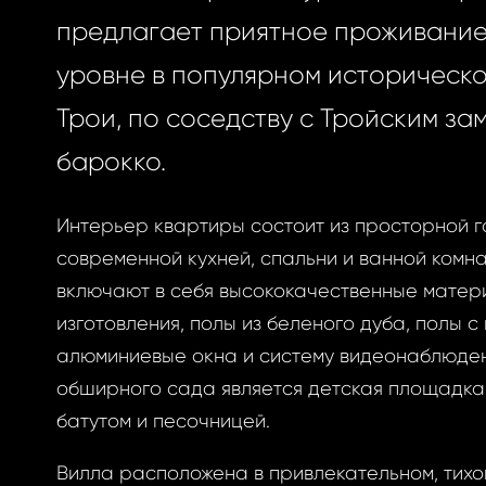
предлагает приятное проживание
уровне в популярном историческ
Трои, по соседству с Тройским за
барокко.
Интерьер квартиры состоит из просторной г
современной кухней, спальни и ванной комн
включают в себя высококачественные матер
изготовления, полы из беленого дуба, полы с
алюминиевые окна и систему видеонаблюден
обширного сада является детская площадка 
батутом и песочницей.
Вилла расположена в привлекательном, тихо