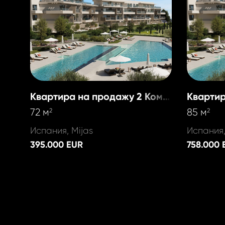
Квартира на продажу 2 Комнаты
72 м
85 м
2
2
Испания, Mijas
Испания,
395.000 EUR
758.000 