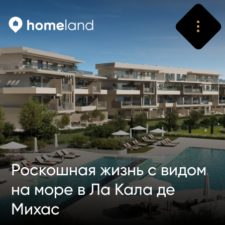
Искать
Vyhledat
Роскошная жизнь с видом
на море в Ла Кала де
Михас