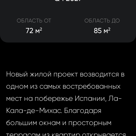
ОБЛАСТЬ ОТ
ОБЛАСТЬ ДО
72 м
85 м
2
2
Новый жилой проект возводится в
одном из самых востребованных
мест на побережье Испании, Ла-
Кала-де-Михас. Благодаря
большим окнам и просторным
террасам из квартир открывается