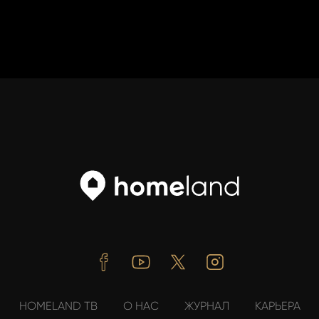
Facebook
Youtube
Twitter
Instagram
HOMELAND ТВ
О НАС
ЖУРНАЛ
КАРЬЕРА