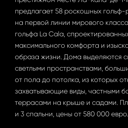
предлагает 58 роскошных гольф-
на первой линии мирового класса
гольфа La Cala, спроектированны
максимального комфорта и изыск
образа жизни. Дома выделяются 
светлыми пространствами, больш
от пола до потолка, из которых о
захватывающие виды, частными б
террасами на крыше и садами. П
и 3 спальни, цены от 580 000 евро