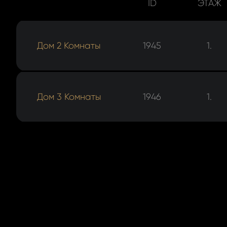
ID
ЭТАЖ
Дом 2 Комнаты
1945
1.
Дом 3 Комнаты
1946
1.