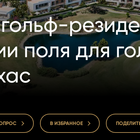
гольф-резиде
и поля для го
хас
ВОПРОС
В ИЗБРАННОЕ
ПОДЕЛИТ
ВОПРОС
В ИЗБРАННОЕ
ПОДЕЛИТ