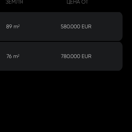
ЗЕМЛЯ
ЦЕНА ОТ
89 m
580.000 EUR
2
76 m
780.000 EUR
2