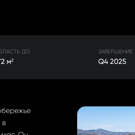
БЛАСТЬ ДО
ЗАВЕРШЕНИЕ
72 м
Q4 2025
2
обережье
 в
ихас. Он