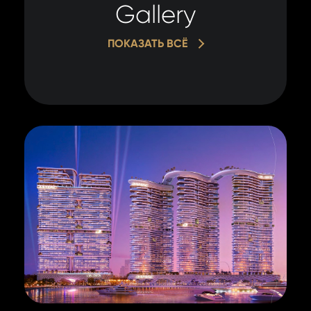
Gallery
ПОКАЗАТЬ ВСЁ
оваться
BOOK