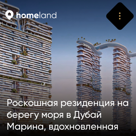
Искать
Vyhledat
Роскошная резиденция на
берегу моря в Дубай
Марина, вдохновленная