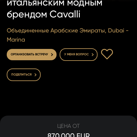
итальянским модным
брендом Cavalli
Объединенные Арабские Эмираты, Dubai -
Marina
В ИЗБРАННОЕ
ОРГАНИЗОВАТЬ ВСТРЕЧУ
У МЕНЯ ВОПРОС
ПОДЕЛИТЬСЯ
ЦЕНА ОТ
870.000 EUR