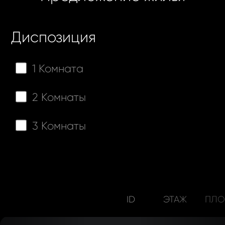
Диспозиция
1 Комната
2 Комнаты
3 Комнаты
ID
ЭТАЖ
ПЛО