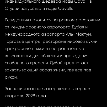
индивидуального шедевра моды Cavalli в
Студии искусства и моды Cavalli.
При
Прим
Резиденция находится на равном расстоянии
от международного аэропорта Дубая и
международного аэропорта Аль-Мактум.
Даю сог
Торговые центры, рестораны мировой кухни,
обработк
прекрасные пляжи и неограниченные
Даю
персона
возможности для общения и проведения
сог
данных..
свободного времени. Дубай предлагает
обра
захватывающий образ жизни, где все под
пер
ОТПР
данн
рукой.
Запланированное завершение в первом
ОТПР
квартале 2028 года.