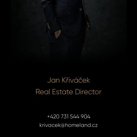
Jan Křiváček
Real Estate Director
+420 731 544 904
krivacek@homeland.cz