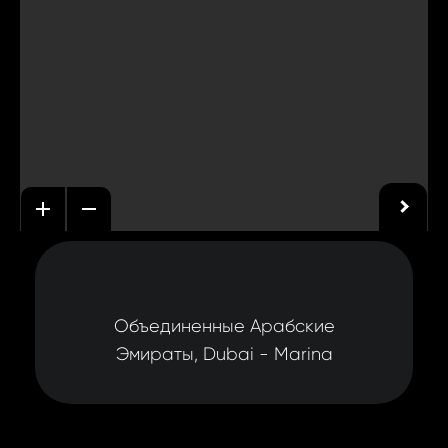
Объединенные Арабские
Эмираты, Dubai - Marina