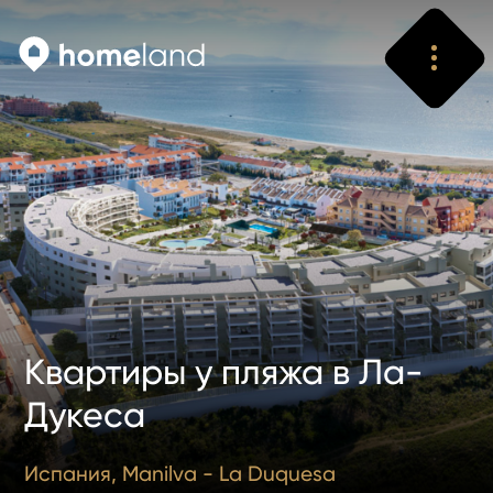
Искать
Vyhledat
Квартиры у пляжа в Ла-
Дукеса
Испания, Manilva - La Duquesa