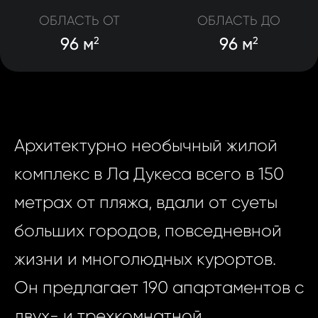
ОБЛАСТЬ ОТ
ОБЛАСТЬ ДО
96 м
96 м
2
2
Архитектурно необычный жилой
комплекс в Ла Дукеса всего в 150
метрах от пляжа, вдали от суеты
больших городов, повседневной
жизни и многолюдных курортов.
Он предлагает 190 апартаментов с
двух- и трехкомнатной