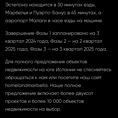
Ва
Эстепона находится в 30 минутах езды,
Ваш 
Марбелья и Пуэрто-Банус в 45 минутах, а
аэропорт Малаги в часе езды на машине.
Ваш 
Завершение Фазы 1 запланировано на 3
квартал 2024 года, Фазы 2 — на 2 квартал
Ф
2025 года, Фазы 3 — на 3 квартал 2025 года.
И
Для полного предложения объектов
недвижимости на юге Испании не стесняйтесь
Фам
обращаться к нам или посетите наш сайт
homelandmarbella. Наше полное
предложение включает более двухсот
Время
Прим
проектов и более 10 000 объектов
недвижимости на выбор.