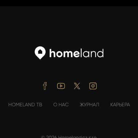
Facebook
Youtube
Twitter
Instagram
HOMELAND ТВ
О НАС
ЖУРНАЛ
КАРЬЕРА
© 2026 Homeland.cz s.r.o.