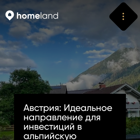
Искать
Vyhledat
Австрия: Идеальное
направление для
инвестиций в
альпийскую