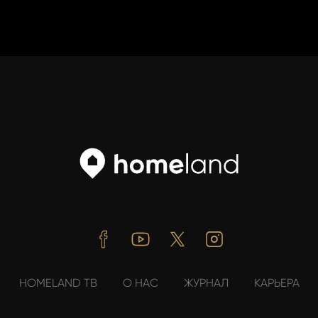
Facebook
Youtube
Twitter
Instagram
HOMELAND ТВ
О НАС
ЖУРНАЛ
КАРЬЕРА